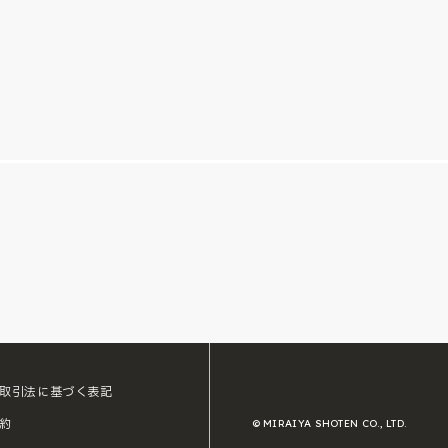
取引法に基づく表記
約
© MIRAIYA SHOTEN CO., LTD.