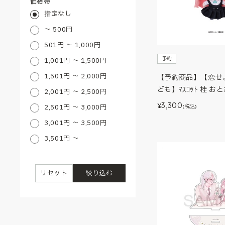
価格帯
指定なし
～ 500円
501円 ～ 1,000円
予約
1,001円 ～ 1,500円
1,501円 ～ 2,000円
【予約商品】【恋せ
ども】ﾏｽｺｯﾄ 桂 お
2,001円 ～ 2,500円
3,300
¥
2,501円 ～ 3,000円
(税込)
3,001円 ～ 3,500円
3,501円 ～
リセット
絞り込む