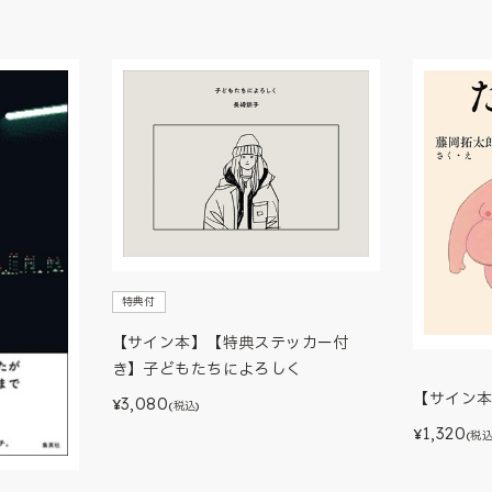
特典付
【サイン本】【特典ステッカー付
き】子どもたちによろしく
【サイン
3,080
¥
(税込)
1,320
¥
(税込