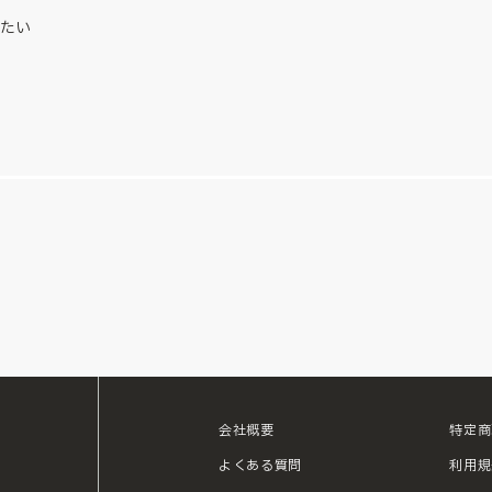
たい
会社概要
特定商
ouTube
よくある質問
利用規