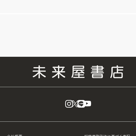
instagram
X
LINE
YouTube