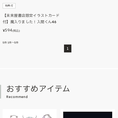
特典付
【未来屋書店限定イラストカード
付】魔入りました！入間くん46
594
¥
(税込)
5
件
1件～5件
1
おすすめアイテム
Recommend