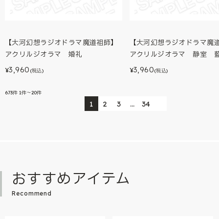
【大河幻想ラジオドラマ魔
【大河幻想ラジオドラマ魔道祖師】
アクリルジオラマ 静室 
アクリルジオラマ 婚礼
3,960
3,960
¥
¥
(税込)
(税込)
673
件
1件～20件
1
2
3
…
34
おすすめアイテム
Recommend