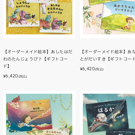
【オーダーメイド絵本】あしたはだ
【オーダーメイド絵本】あ
れのたんじょうび？【ギフトコー
とがだいすき【ギフトコー
ド】
6,420
¥
(税込)
6,420
¥
(税込)