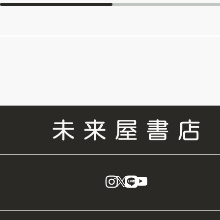
instagram
X
LINE
YouTube