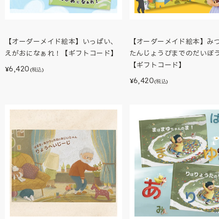
【オーダーメイド絵本】いっぱい、
【オーダーメイド絵本】み
えがおになぁれ！【ギフトコード】
たんじょうびまでのだいぼ
【ギフトコード】
6,420
¥
(税込)
6,420
¥
(税込)