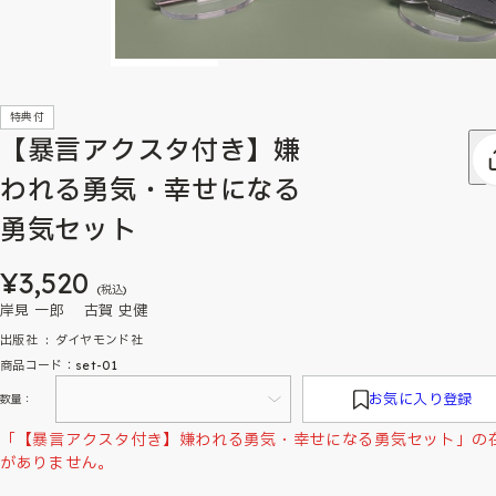
特典付
【暴言アクスタ付き】嫌
われる勇気・幸せになる
勇気セット
¥3,520
(税込)
岸見 一郎 古賀 史健
出版社 ‏ : ‎ ダイヤモンド社
商品コード：set-01
お気に入り登録
数量：
「【暴言アクスタ付き】嫌われる勇気・幸せになる勇気セット」の
がありません。