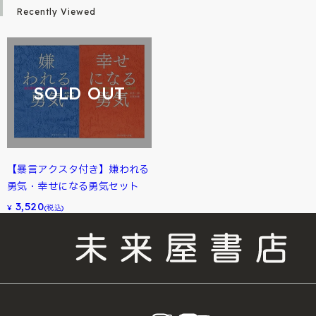
Recently Viewed
SOLD OUT
【暴言アクスタ付き】嫌われる
勇気・幸せになる勇気セット
3,520
¥
(税込)