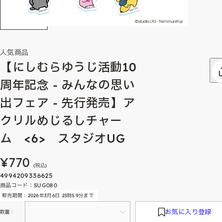
人気商品
【にしむらゆうじ活動10
周年記念 - みんなの思い
出フェア - 先行発売】ア
クリルめじるしチャー
ム <6> スタジオUG
¥770
(税込)
4994209336625
商品コード：SUG080
販売期間：2026年3月6日 23時59分まで
お気に入り登録
数量：