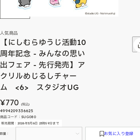
人気商品
【にしむらゆうじ活動10
周年記念 - みんなの思い
出フェア - 先行発売】ア
クリルめじるしチャー
ム <6> スタジオUG
¥770
(税込)
4994209336625
商品コード：SUG080
販売期間：2026年3月6日 23時59分まで
お気に入り登録
数量：