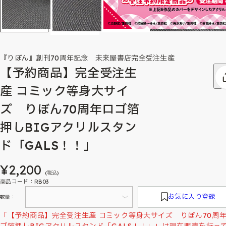
『りぼん』創刊70周年記念 未来屋書店完全受注生産
【予約商品】完全受注生
産 コミック等身大サイ
ズ りぼん70周年ロゴ箔
押しBIGアクリルスタン
ド「GALS！！」
¥2,200
(税込)
商品コード：RB03
お気に入り登録
数量：
「【予約商品】完全受注生産 コミック等身大サイズ りぼん70周
ゴ箔押しBIGアクリルスタンド「GALS！！」」は現在販売を行っ