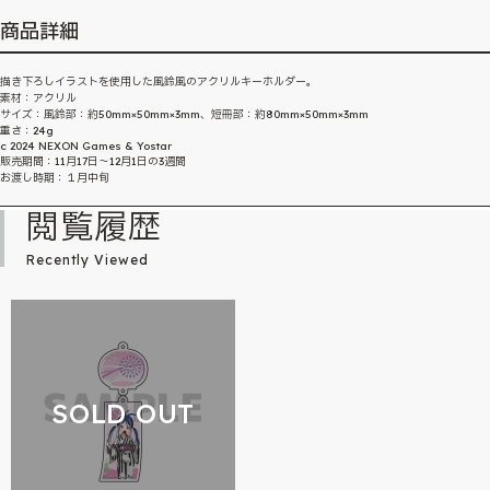
商品詳細
描き下ろしイラストを使用した風鈴風のアクリルキーホルダー。
素材：アクリル
サイズ：風鈴部：約50mm×50mm×3mm、短冊部：約80mm×50mm×3mm
重さ：24g
c 2024 NEXON Games & Yostar
販売期間：11月17日～12月1日の3週間
お渡し時期：１月中旬
閲覧履歴
Recently Viewed
SOLD OUT