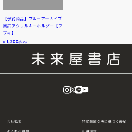
【予約商品】ブルーアーカイブ
風鈴アクリルキーホルダー【フ
ブキ】
1,200
¥
(税込)
instagram
X
LINE
YouTube
会社概要
特定商取引法に基づく表記
よくある質問
利用規約