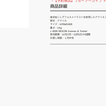
「【予約商品】ブルーアーカイブ 
商品詳細
描き起こしデフォルメイラストを使用したアクリル
素材：アクリル
サイズ：H70W50D3
重さ：14g
c 2024 NEXON Games & Yostar
販売期間：11月17日～12月1日の3週間
お渡し時期：１月中旬