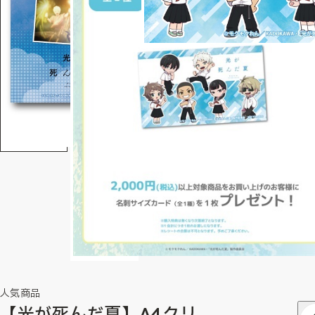
人気商品
【光が死んだ夏】A4クリ