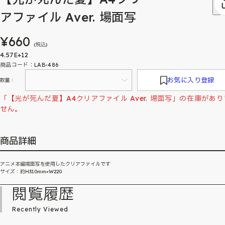
アファイル Aver. 場面写
¥660
(税込)
4.57E+12
商品コード：LAB-486
お気に入り登録
数量：
「【光が死んだ夏】A4クリアファイル Aver. 場面写」の在庫があり
せん。
商品詳細
アニメ本編場面写を使用したクリアファイルです
サイズ：約H310mm×W220
閲覧履歴
Recently Viewed