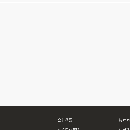
会社概要
特定商
ouTube
よくある質問
利用規