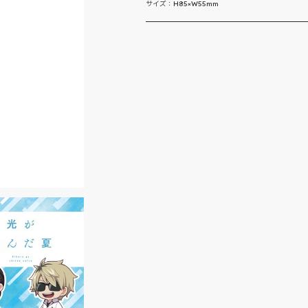
サイズ：H85×W55mm