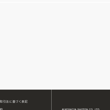
取引法に基づく表記
約
© MIRAIYA SHOTEN CO., LTD.