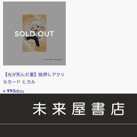
SOLD OUT
【光が死んだ夏】箔押しアクリ
ルカード ヒカル
990
¥
(税込)