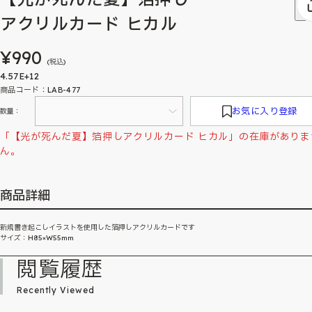
アクリルカード ヒカル
¥990
(税込)
4.57E+12
商品コード：LAB-477
お気に入り登録
数量：
「【光が死んだ夏】箔押しアクリルカード ヒカル」の在庫がありま
ん。
商品詳細
新規書き起こしイラストを使用した箔押しアクリルカードです
サイズ：H85×W55mm
閲覧履歴
Recently Viewed