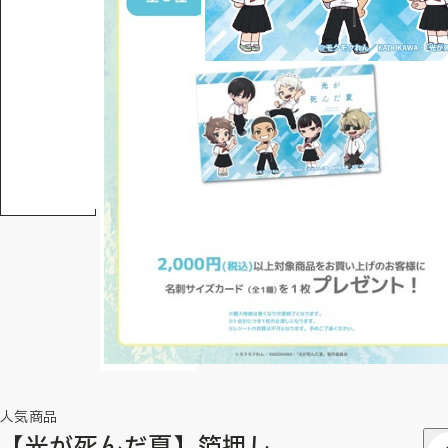
人気商品
【光が死んだ夏】箔押し