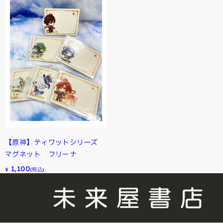
【原神】ティワットシリーズ
マグネット フリーナ
1,100
¥
(税込)