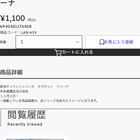
ーナ
¥1,100
(税込)
6942421176428
商品コード：LAB-459
お気に入り登録
数量：
カートに入れる
商品詳細
原神ティワットシリーズ マグネット フリーナ
未来屋書店先行発売
１１月１日～
※掲載している商品画像は、全シリーズを揃えたイメージとなります。
閲覧履歴
Recently Viewed