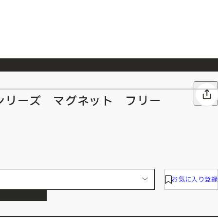
026/7/23
『ONE PIECE magazine 021 ONE PIECEカード付き同梱版』発売延期のご案内
シリーズ マグネット フリー
お気に入り登録