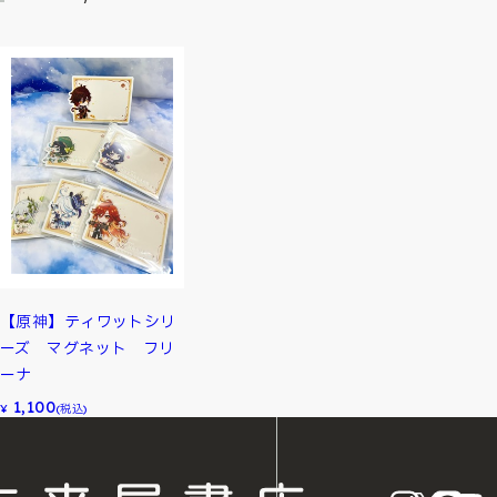
【原神】ティワットシリ
ーズ マグネット フリ
ーナ
1,100
¥
(税込)
instagram
X
LINE
Y