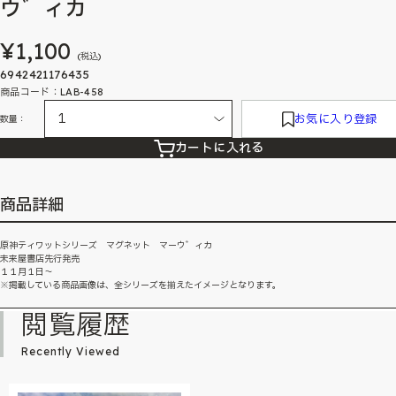
ウ゛ィカ
¥1,100
(税込)
6942421176435
商品コード：LAB-458
お気に入り登録
数量：
カートに入れる
商品詳細
原神ティワットシリーズ マグネット マーウ゛ィカ
未来屋書店先行発売
１１月１日～
※掲載している商品画像は、全シリーズを揃えたイメージとなります。
閲覧履歴
Recently Viewed