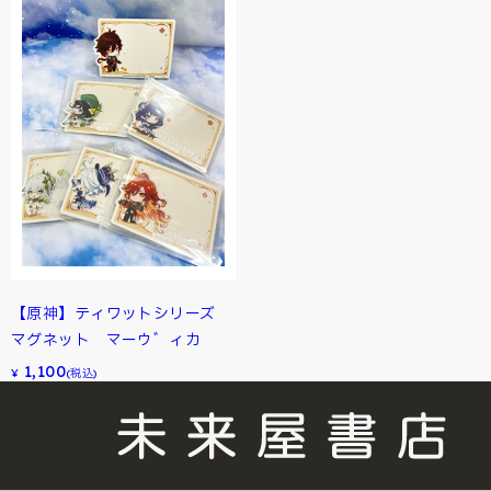
【原神】ティワットシリーズ
マグネット マーウ゛ィカ
1,100
¥
(税込)