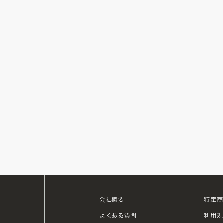
会社概要
特定商
ouTube
よくある質問
利用規