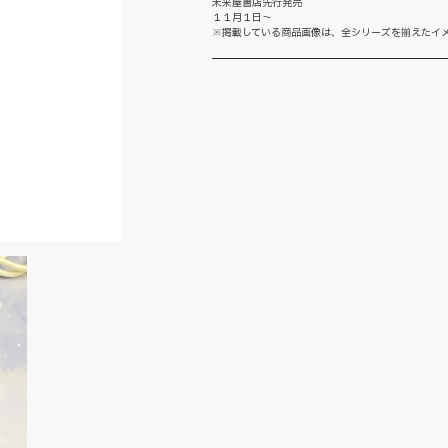
未来屋書店先行発売
１１月１日～
※掲載している商品画像は、全シリーズを揃えたイ