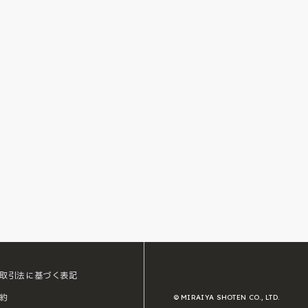
取引法に基づく表記
約
© MIRAIYA SHOTEN CO., LTD.