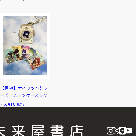
【原神】ティワットシリ
ーズ スーツケースタグ
3,410
¥
(税込)
instagram
X
LINE
Y