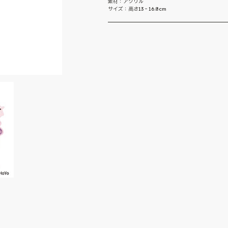
素材：アクリル
サイズ：高さ13‐16.8cm