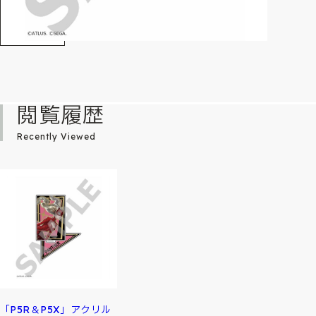
閲覧履歴
Recently Viewed
「P5R＆P5X」アクリル