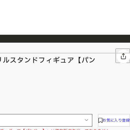
026/7/23
『ONE PIECE magazine 021 ONE PIECEカード付き同梱版』発売延期のご案内
クリルスタンドフィギュア【パン
お気に入り登録