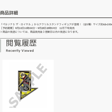
商品詳細
「ペルソナ５ ザ・ロイヤル 」からアクリルスタンドフィギュアが登場！（全5種）サイズ約62×100
［予約期間］9月10日10時00分～9月23日23時59分 11月下旬発売
※商品の発送については、商品発売後３営業日以内の発送になります。
閲覧履歴
Recently Viewed