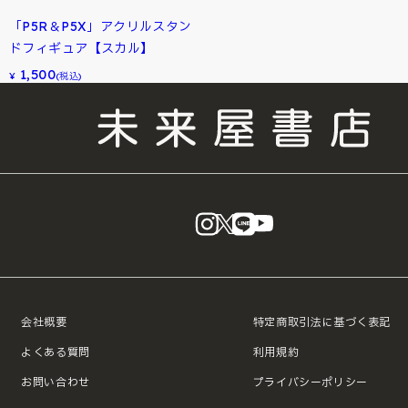
「P5R＆P5X」アクリルスタン
ドフィギュア【スカル】
1,500
¥
(税込)
instagram
X
LINE
YouTube
会社概要
特定商取引法に基づく表記
よくある質問
利用規約
お問い合わせ
プライバシーポリシー