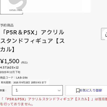
予約商品
「P5R＆P5X」アクリル
スタンドフィギュア【ス
カル】
¥1,500
(税込)
4.57162E+12
2025年11月下旬
商品コード：LAB-286
販売期間：2025年9月23日 23時59分まで
お気に入り登録
数量：
「「P5R＆P5X」アクリルスタンドフィギュア【スカル】」は現在
を行っておりません。