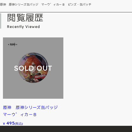
原神 原神シリーズ缶バッジ マーウ゛ィカ－Ｂ ピンズ・缶バッチ
閲覧履歴
Recently Viewed
SOLD OUT
原神 原神シリーズ缶バッジ
マーウ゛ィカ－Ｂ
495
¥
(税込)