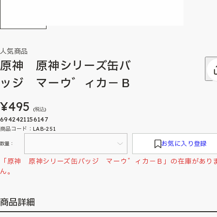
人気商品
原神 原神シリーズ缶バ
ッジ マーウ゛ィカ－Ｂ
¥495
(税込)
6942421156147
商品コード：LAB-251
お気に入り登録
数量：
「原神 原神シリーズ缶バッジ マーウ゛ィカ－Ｂ」の在庫があり
ん。
商品詳細