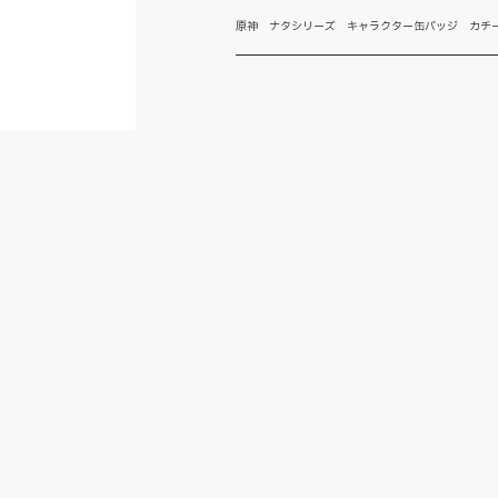
原神 ナタシリーズ キャラクター缶バッジ カチ