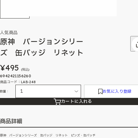
人気商品
原神 バージョンシリー
ズ 缶バッジ リネット
¥495
(税込)
6942421156260
商品コード：LAB-248
お気に入り登録
数量：
カートに入れる
商品詳細
原神 バージョンシリーズ 缶バッジ リネット ピンズ・缶バッチ