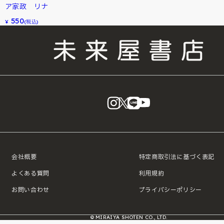
ア家政 リナ
550
¥
(税込)
instagram
X
LINE
YouTube
会社概要
特定商取引法に基づく表記
よくある質問
利用規約
お問い合わせ
プライバシーポリシー
© MIRAIYA SHOTEN CO., LTD.