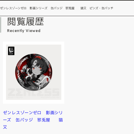
ゼンレスゾーンゼロ 影画シリーズ 缶バッジ 邪兎屋 猫又 ピンズ・缶バッチ
閲覧履歴
Recently Viewed
ゼンレスゾーンゼロ 影画シリ
ーズ 缶バッジ 邪兎屋 猫
又