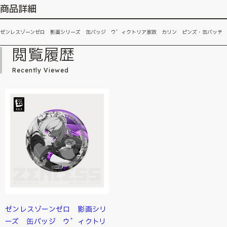
商品詳細
ゼンレスゾーンゼロ 影画シリーズ 缶バッジ ウ゛ィクトリア家政 カリン ピンズ・缶バッチ
閲覧履歴
Recently Viewed
ゼンレスゾーンゼロ 影画シリ
ーズ 缶バッジ ウ゛ィクトリ