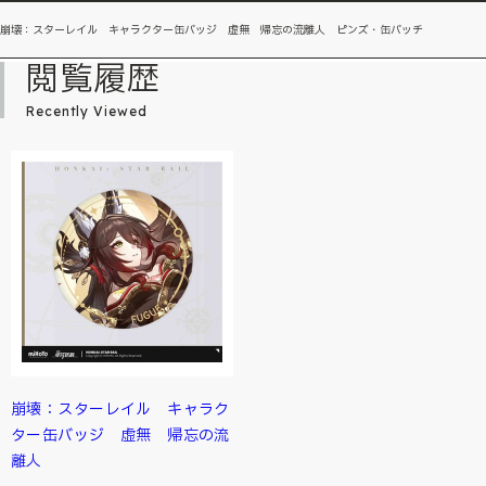
崩壊：スターレイル キャラクター缶バッジ 虚無 帰忘の流離人 ピンズ・缶バッチ
閲覧履歴
Recently Viewed
崩壊：スターレイル キャラク
ター缶バッジ 虚無 帰忘の流
離人