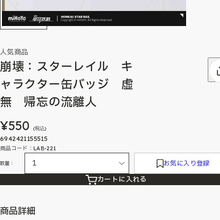
人気商品
崩壊：スターレイル キ
ャラクター缶バッジ 虚
無 帰忘の流離人
¥550
(税込)
6942421155515
商品コード：LAB-221
お気に入り登録
数量：
カートに入れる
商品詳細