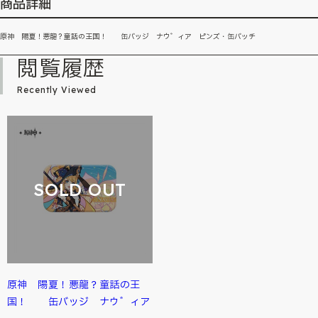
商品詳細
原神 陽夏！悪龍？童話の王国！ 缶バッジ ナウ゛ィア ピンズ・缶バッチ
閲覧履歴
Recently Viewed
SOLD OUT
原神 陽夏！悪龍？童話の王
国！ 缶バッジ ナウ゛ィア