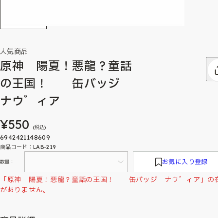
人気商品
原神 陽夏！悪龍？童話
の王国！ 缶バッジ
ナウ゛ィア
¥550
(税込)
6942421148609
商品コード：LAB-219
お気に入り登録
数量：
「原神 陽夏！悪龍？童話の王国！ 缶バッジ ナウ゛ィア」の
がありません。