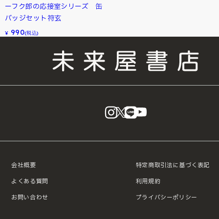
ーフク郎の応接室シリーズ 缶
バッジセット符玄
990
¥
(税込)
instagram
X
LINE
YouTube
会社概要
特定商取引法に基づく表記
よくある質問
利用規約
お問い合わせ
プライバシーポリシー