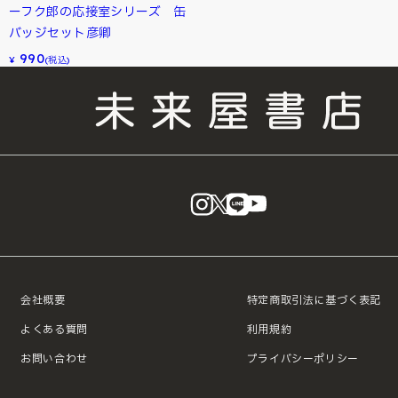
ーフク郎の応接室シリーズ 缶
バッジセット彦卿
990
¥
(税込)
instagram
X
LINE
YouTube
会社概要
特定商取引法に基づく表記
よくある質問
利用規約
お問い合わせ
プライバシーポリシー