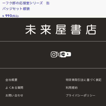
ーフク郎の応接室シリーズ 缶
バッジセット銀狼
990
¥
(税込)
instagram
X
LINE
YouTube
会社概要
特定商取引法に基づく表記
よくある質問
利用規約
お問い合わせ
プライバシーポリシー