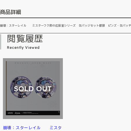
商品詳細
崩壊：スターレイル ミスターフク郎の応接室シリーズ 缶バッジセット銀狼 ピンズ・缶バッ
閲覧履歴
Recently Viewed
SOLD OUT
崩壊：スターレイル ミスタ