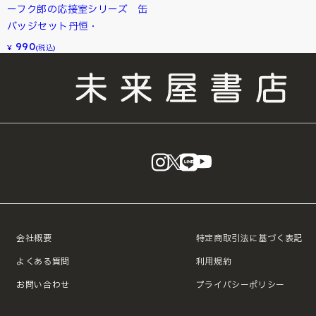
ーフク郎の応接室シリーズ 缶
バッジセット丹恒・
990
¥
(税込)
instagram
X
LINE
YouTube
会社概要
特定商取引法に基づく表記
よくある質問
利用規約
お問い合わせ
プライバシーポリシー