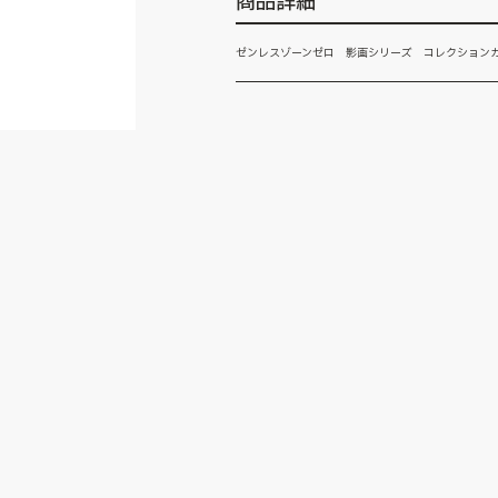
商品詳細
ゼンレスゾーンゼロ 影画シリーズ コレクション