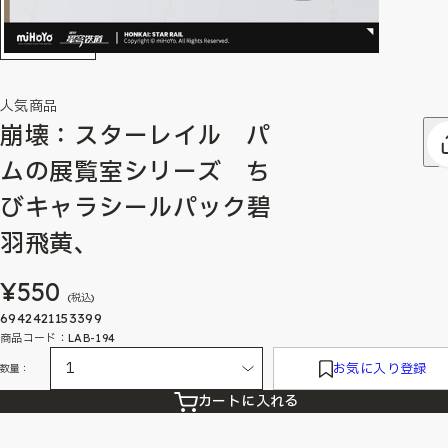
人気商品
崩壊：スターレイル パ
ムの展覧室シリーズ ち
びキャラシールパック碧
羽飛黄、
¥550
(税込)
6942421153399
商品コード：LAB-194
お気に入り登録
数量：
カートに入れる