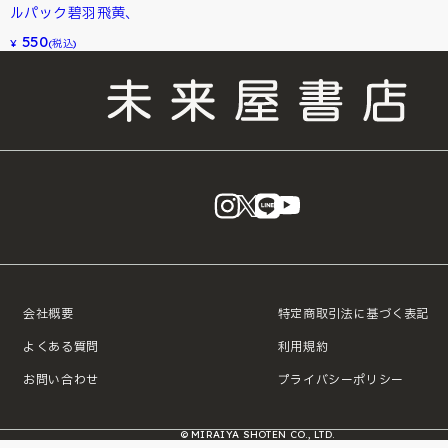
ルパック碧羽飛黄、
550
¥
(税込)
instagram
X
LINE
YouTube
会社概要
特定商取引法に基づく表記
よくある質問
利用規約
お問い合わせ
プライバシーポリシー
© MIRAIYA SHOTEN CO., LTD.