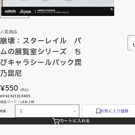
人気商品
崩壊：スターレイル パ
ムの展覧室シリーズ ち
びキャラシールパック毘
乃昆尼
¥550
(税込)
6942421153405
商品コード：LAB-193
お気に入り登録
数量：
カートに入れる