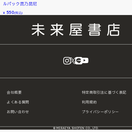
ルパック毘乃昆尼
550
¥
(税込)
instagram
X
LINE
YouTube
会社概要
特定商取引法に基づく表記
よくある質問
利用規約
お問い合わせ
プライバシーポリシー
© MIRAIYA SHOTEN CO., LTD.