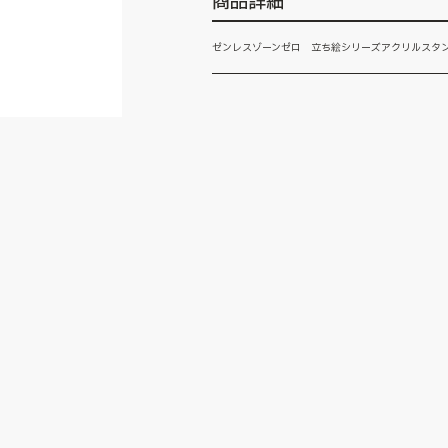
商品詳細
ゼンレスゾーンゼロ 立ち絵シリーズアクリルスタ