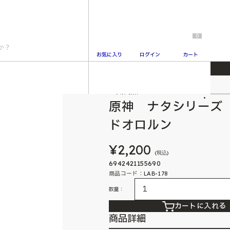
0
お気に入り
ログイン
カート
ーアクリルスタンドオロルン
人気商品
2
原神 ナタシリーズ
ドオロルン
¥2,200
(税込)
6942421155690
商品コード：LAB-178
数量：
カートに入れる
商品詳細