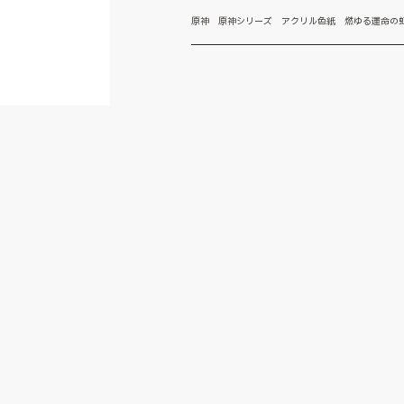
原神 原神シリーズ アクリル色紙 燃ゆる運命の