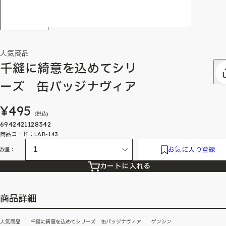
人気商品
千縫に綺意を込めてシリ
ーズ 缶バッジナヴィア
¥495
(税込)
6942421128342
商品コード：LAB-143
お気に入り登録
数量：
カートに入れる
商品詳細
人気商品 千縫に綺意を込めてシリーズ 缶バッジナヴィア ゲンシン