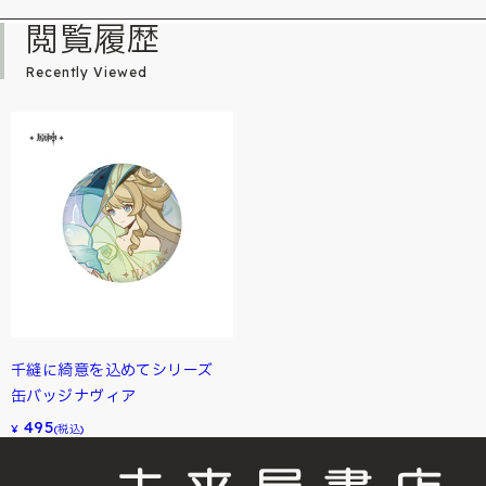
閲覧履歴
Recently Viewed
千縫に綺意を込めてシリーズ
缶バッジナヴィア
495
¥
(税込)