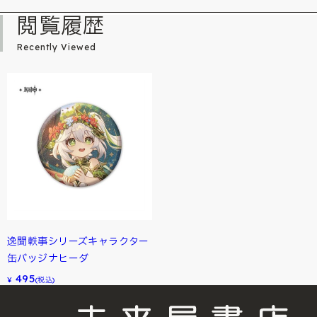
閲覧履歴
Recently Viewed
逸聞軼事シリーズキャラクター
缶バッジナヒーダ
495
¥
(税込)