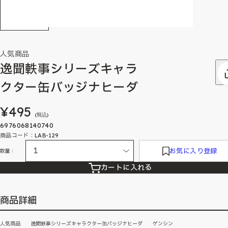
人気商品
逸聞軼事シリーズキャラ
クター缶バッジナヒーダ
¥495
(税込)
6976068140740
商品コード：LAB-129
お気に入り登録
数量：
カートに入れる
商品詳細
人気商品 逸聞軼事シリーズキャラクター缶バッジナヒーダ ゲンシン