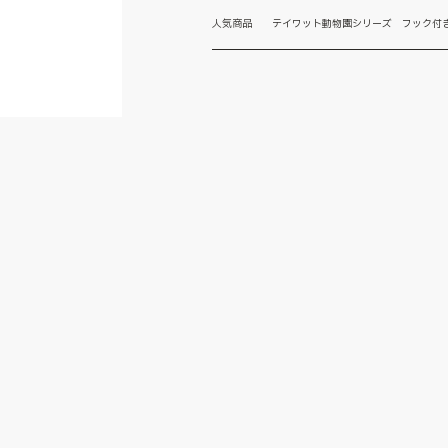
人気商品 テイワット動物園シリーズ フック付