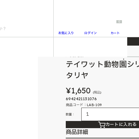
0
お気に入り
ログイン
カート
ク付きタオルタルタリヤ
人気商品
2
テイワット動物園シ
タリヤ
¥1,650
(税込)
6942421131076
商品コード：LAB-109
数量：
カートに入れる
商品詳細