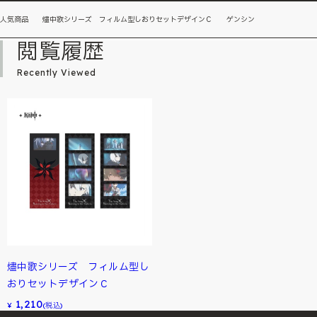
人気商品 燼中歌シリーズ フィルム型しおりセットデザインＣ ゲンシン
閲覧履歴
Recently Viewed
燼中歌シリーズ フィルム型し
おりセットデザインＣ
1,210
¥
(税込)