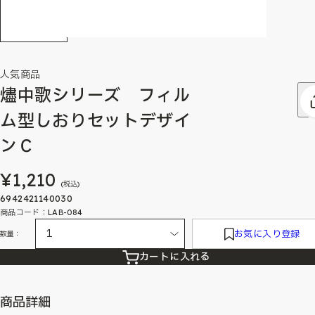
人気商品
燼中歌シリーズ フィル
ム型しおりセットデザイ
ンＣ
¥1,210
(税込)
6942421140030
商品コード：LAB-084
お気に入り登録
数量：
カートに入れる
商品詳細