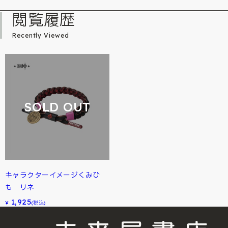
閲覧履歴
Recently Viewed
SOLD OUT
キャラクターイメージくみひ
も リネ
1,925
¥
(税込)