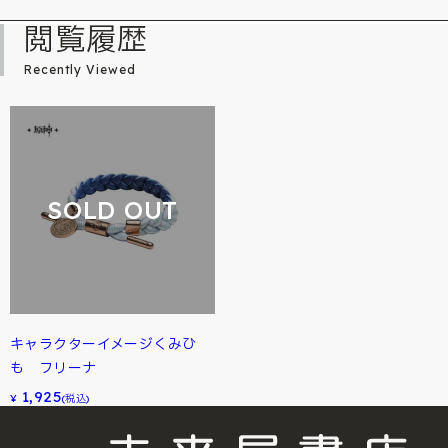
閲覧履歴
Recently Viewed
SOLD OUT
キャラクターイメージくみひ
も フリーナ
1,925
¥
(税込)