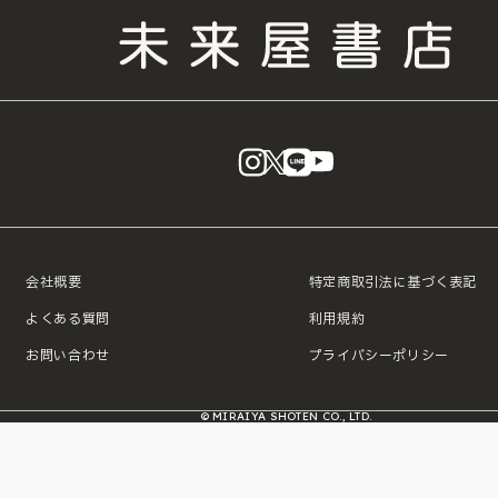
instagram
X
LINE
YouTube
会社概要
特定商取引法に基づく表記
よくある質問
利用規約
お問い合わせ
プライバシーポリシー
© MIRAIYA SHOTEN CO., LTD.