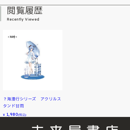
閲覧履歴
Recently Viewed
？海漫行シリーズ アクリルス
タンド甘雨
1,980
¥
(税込)