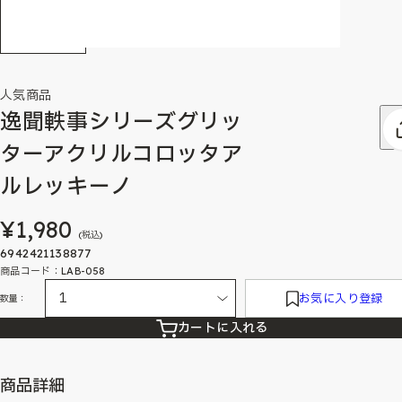
人気商品
逸聞軼事シリーズグリッ
ターアクリルコロッタア
ルレッキーノ
¥1,980
(税込)
6942421138877
商品コード：LAB-058
お気に入り登録
数量：
カートに入れる
商品詳細