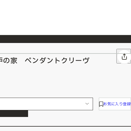
026/7/23
『ONE PIECE magazine 021 ONE PIECEカード付き同梱版』発売延期のご案内
炉の家 ペンダントクリーヴ
お気に入り登録