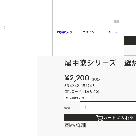
0
お気に入り
ログイン
カート
ダントクリーヴ
人気商品
2
燼中歌シリーズ 壁
¥2,200
(税込)
6942421131243
商品コード：LAB-001
販売期間：まで
数量：
カートに入れる
商品詳細