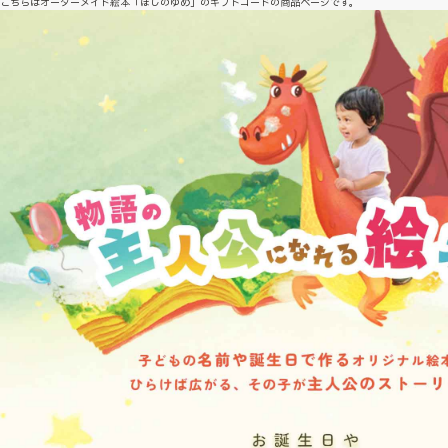
こちらはオーダーメイド絵本「ほしのゆめ」のギフトコードの商品ページです。