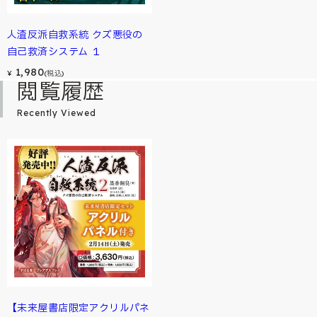
人渣反派自救系統 クズ悪役の
自己救済システム １
1,980
¥
(税込)
閲覧履歴
Recently Viewed
【未来屋書店限定アクリルパネ