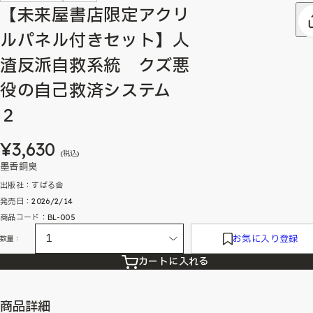
【未来屋書店限定アクリ
ルパネル付きセット】人
渣反派自救系統 クズ悪
役の自己救済システム
２
¥3,630
(税込)
墨香銅臭
出版社：すばる舎
発売日：2026/2/14
商品コード：BL-005
お気に入り登録
数量：
カートに入れる
商品詳細