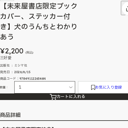
【未来屋書店限定ブック
カバー、ステッカー付
き】犬のうんちとわかり
あう
¥2,200
(税込)
三好愛
出版社 ‏ : ‎ ミシマ社
発売日 ‏ : ‎ 2026/6/15
商品コード：9784911226346N
お気に入り登録
数量：
カートに入れる
商品詳細