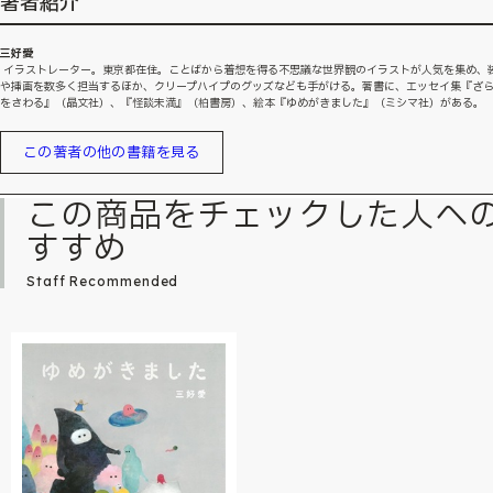
著者紹介
三好愛
イラストレーター。東京都在住。ことばから着想を得る不思議な世界観のイラストが人気を集め、
や挿画を数多く担当するほか、クリープハイプのグッズなども手がける。著書に、エッセイ集『ざ
をさわる』（晶文社）、『怪談未満』（柏書房）、絵本『ゆめがきました』（ミシマ社）がある。
この著者の他の書籍を見る
この商品をチェックした人へ
すすめ
Staff Recommended