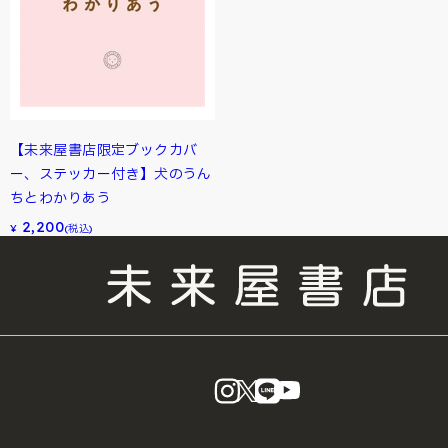
【未来屋書店限定ブックカバ
ー、ステッカー付き】犬のうん
ちとわかりあう
2,200
¥
(税込)
instagram
X
LINE
YouTube